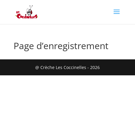
Page d’enregistrement
@ Crèche Les Coccinelles - 2026