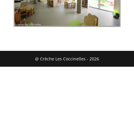
@ Crèche Les Coccinelles - 2026